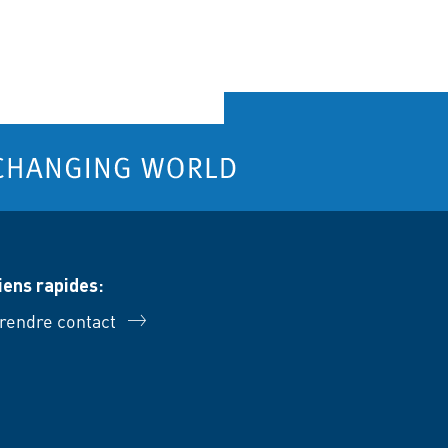
iens rapides:
rendre contact