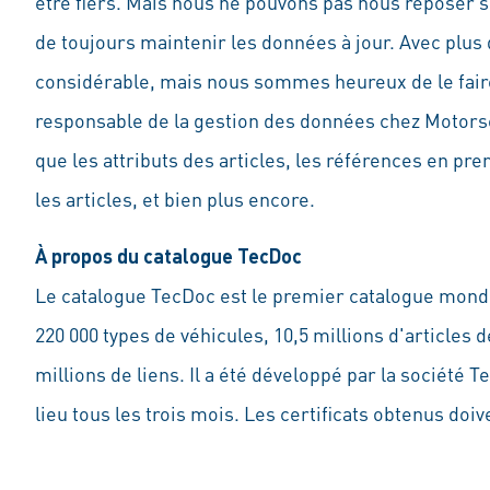
être fiers. Mais nous ne pouvons pas nous reposer su
de toujours maintenir les données à jour. Avec plus 
considérable, mais nous sommes heureux de le faire
responsable de la gestion des données chez Motors
que les attributs des articles, les références en pr
les articles, et bien plus encore.
À propos du catalogue TecDoc
Le catalogue TecDoc est le premier catalogue mondia
220 000 types de véhicules, 10,5 millions d'articles
millions de liens. Il a été développé par la société T
lieu tous les trois mois. Les certificats obtenus do