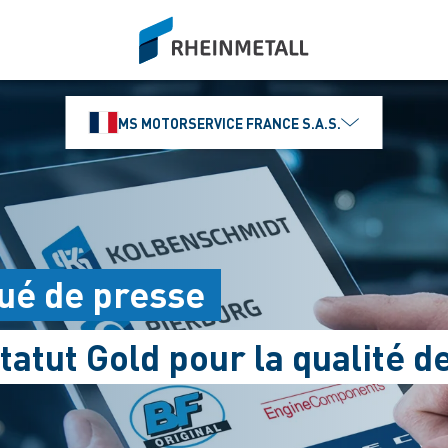
siteLogo
MS MOTORSERVICE FRANCE S.A.S.
ué de presse
statut Gold pour la qualité