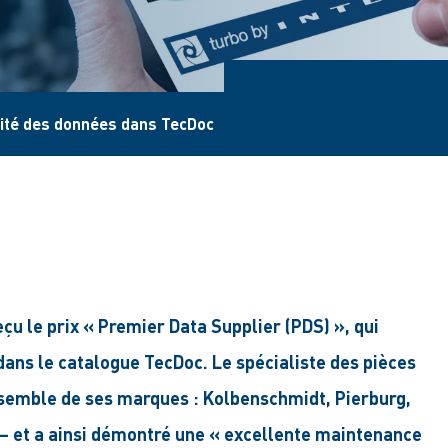
alité des données dans TecDoc
çu le prix « Premier Data Supplier (PDS) », qui
dans le catalogue TecDoc. Le spécialiste des pièces
ensemble de ses marques : Kolbenschmidt, Pierburg,
– et a ainsi démontré une « excellente maintenance