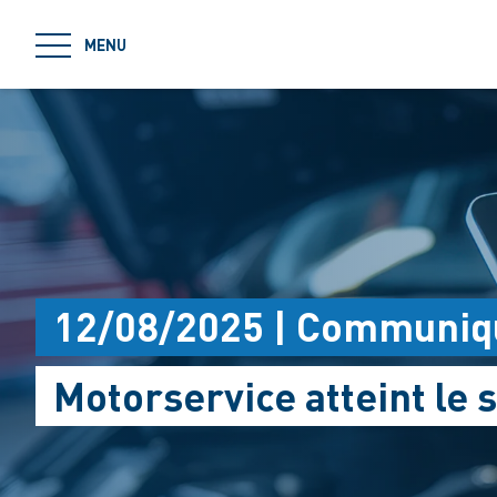
jumpToMain
MENU
12/08/2025 | Communiq
Motorservice atteint le 