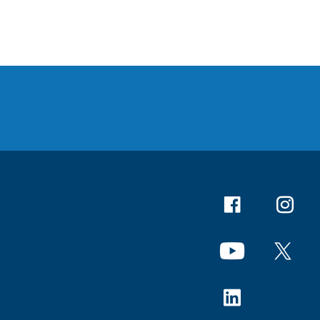
Facebook
Instagr
YouTube
X
Linkedin