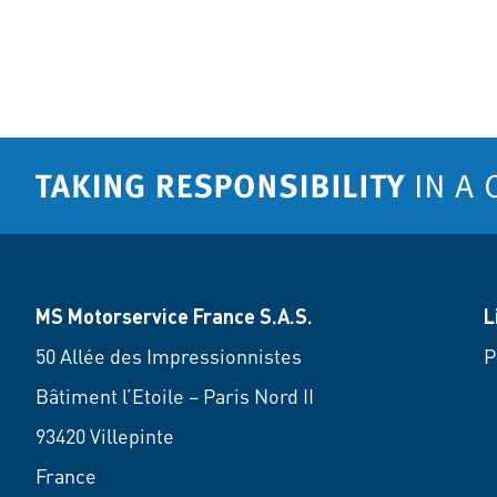
MS Motorservice France S.A.S.
L
50 Allée des Impressionnistes
P
Bâtiment l’Etoile – Paris Nord II
93420 Villepinte
France