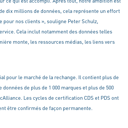
r ce qui est accompli. Après tout, notre ambition est
de dix millions de données, cela représente un effort
 pour nos clients », souligne Peter Schulz,
ervice. Cela inclut notamment des données telles
emière monte, les ressources médias, les liens vers
l pour le marché de la rechange. Il contient plus de
 de données de plus de 1 000 marques et plus de 500
ecAlliance. Les cycles de certification CDS et PDS ont
ivent être confirmés de façon permanente.