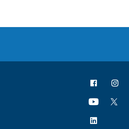
Facebook
Instagr
YouTube
X
Linkedin