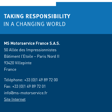
MS Motorservice France S.A.S.
50 Allée des Impressionnistes
Bâtiment l’Etoile – Paris Nord II
93420 Villepinte
France
Téléphone:
+33 (0)1 49 89 72 00
Fax: +33 (0)1 49 89 72 01
info@ms-motorservice.fr
Site Internet