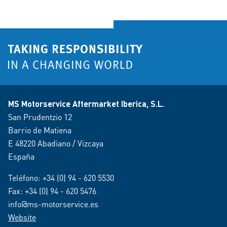
MS Motorservice Aftermarket Iberica, S.L.
San Prudentzio 12
Barrio de Matiena
E 48220 Abadiano / Vizcaya
España
Teléfono:
+34 (0) 94 - 620 5530
Fax: +34 (0) 94 - 620 5476
info@ms-motorservice.es
Website