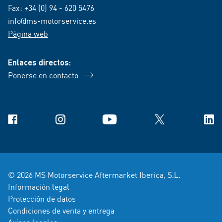
Fax: +34 (0) 94 - 620 5476
info@ms-motorservice.es
Página web
Enlaces directos:
Ponerse en contacto
Facebook
Instagram
YouTube
X
Link
© 2026 MS Motorservice Aftermarket Iberica, S.L.
Información legal
Protección de datos
Condiciones de venta y entrega