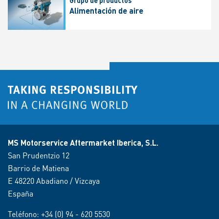
Alimentación de aire
MS Motorservice Aftermarket Iberica, S.L.
San Prudentzio 12
Barrio de Matiena
E 48220 Abadiano / Vizcaya
España
Teléfono:
+34 (0) 94 - 620 5530