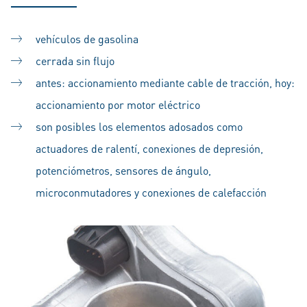
vehículos de gasolina
cerrada sin flujo
antes: accionamiento mediante cable de tracción, hoy:
accionamiento por motor eléctrico
son posibles los elementos adosados como
actuadores de ralentí, conexiones de depresión,
potenciómetros, sensores de ángulo,
microconmutadores y conexiones de calefacción