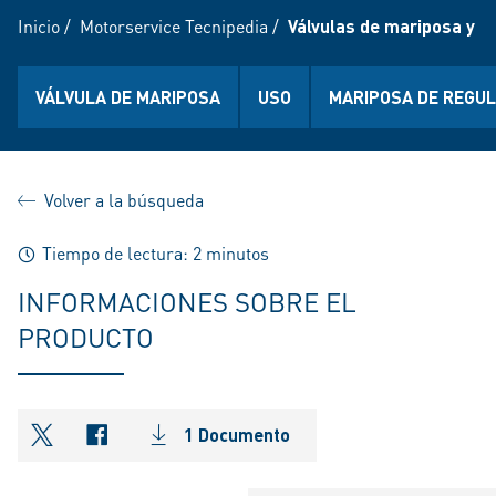
Inicio
/
Motorservice Tecnipedia
/
Válvulas de mariposa y m
VÁLVULA DE MARIPOSA
USO
MARIPOSA DE REGU
Volver a la búsqueda
Tiempo de lectura: 2 minutos
INFORMACIONES SOBRE EL
PRODUCTO
1 Documento
shareOntwitter
shareOnfacebook