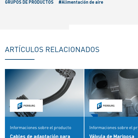
GRUPOS DE PRODUCTOS
#Alimentación de aire
ARTÍCULOS RELACIONADOS
Informaciones sobre el producto
Informaciones sobre el p
Cables de adaptación para
Válvula de Mariposa