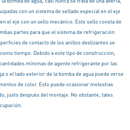
 la bomba de agua, casi nunca se trata de una avería,
ipadas con un sistema de sellado especial en el eje
en el eje con un sello mecánico. Este sello consta de
ambas partes para que el sistema de refrigeración
rficies de contacto de los anillos deslizantes se
 mismo tiempo. Debido a este tipo de construcción,
cantidades mínimas de agente refrigerante por las
fuga o el lado exterior de la bomba de agua puede verse
imentos de color. Esto puede ocasionar molestias
o, justo después del montaje. No obstante, tales
ocupación.