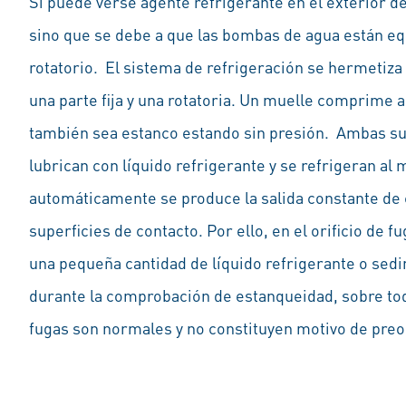
Si puede verse agente refrigerante en el exterior de
sino que se debe a que las bombas de agua están equ
rotatorio. El sistema de refrigeración se hermetiza 
una parte fija y una rotatoria. Un muelle comprime 
también sea estanco estando sin presión. Ambas supe
lubrican con líquido refrigerante y se refrigeran al
automáticamente se produce la salida constante de 
superficies de contacto. Por ello, en el orificio de 
una pequeña cantidad de líquido refrigerante o sed
durante la comprobación de estanqueidad, sobre tod
fugas son normales y no constituyen motivo de pre