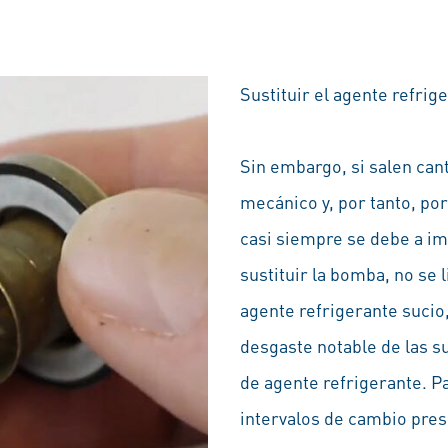
Sustituir el agente refrig
Sin embargo, si salen cant
mecánico y, por tanto, por
casi siempre se debe a im
sustituir la bomba, no se l
agente refrigerante sucio,
desgaste notable de las su
de agente refrigerante. P
intervalos de cambio presc