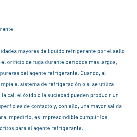
erante
idades mayores de líquido refrigerante por el sello
 el orificio de fuga durante períodos más largos,
purezas del agente refrigerante. Cuando, al
impia el sistema de refrigeración o si se utiliza
 la cal, el óxido o la suciedad pueden producir un
perficies de contacto y, con ello, una mayor salida
ara impedirlo, es imprescindible cumplir los
ritos para el agente refrigerante.