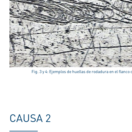
Fig. 3 y 4: Ejemplos de huellas de rodadura en el flanco
CAUSA 2