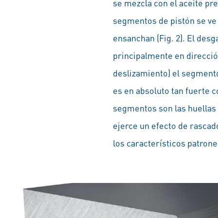
se mezcla con el aceite pres
segmentos de pistón se ve 
ensanchan (Fig. 2). El des
principalmente en dirección
deslizamiento) el segmento
es en absoluto tan fuerte c
segmentos son las huellas 
ejerce un efecto de rascado
los característicos patrone