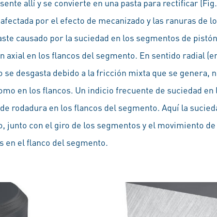
ente allí y se convierte en una pasta para rectificar (Fig. 
afectada por el efecto de mecanizado y las ranuras de l
gaste causado por la suciedad en los segmentos de pistó
 axial en los flancos del segmento. En sentido radial (en
 se desgasta debido a la fricción mixta que se genera, n
omo en los flancos. Un indicio frecuente de suciedad en 
de rodadura en los flancos del segmento. Aquí la sucieda
, junto con el giro de los segmentos y el movimiento de 
s en el flanco del segmento.