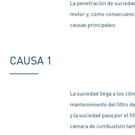
La penetración de suciedad
motor y, como consecuencia
causas principales:
CAUSA 1
La suciedad llega a los cil
mantenimiento del filtro de 
y la suciedad pasa por el f
cámara de combustión tamb