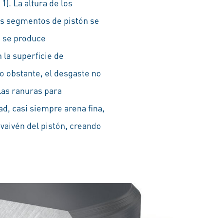
1). La altura de los
os segmentos de pistón se
n se produce
 la superficie de
o obstante, el desgaste no
las ranuras para
d, casi siempre arena fina,
vaivén del pistón, creando