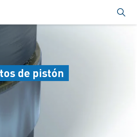
Búsque
tos de pistón