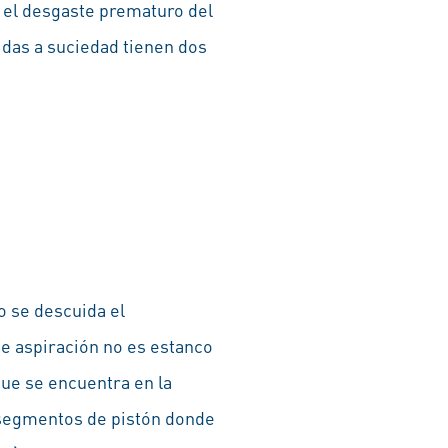
 el desgaste prematuro del
das a suciedad tienen dos
o se descuida el
 de aspiración no es estanco
que se encuentra en la
segmentos de pistón donde