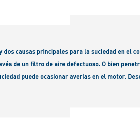
 dos causas principales para la suciedad en el c
és de un filtro de aire defectuoso. O bien penetra
uciedad puede ocasionar averías en el motor. Des