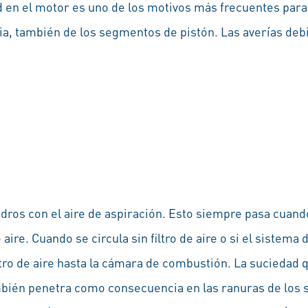
 en el motor es uno de los motivos más frecuentes para
, también de los segmentos de pistón. Las averías debi
indros con el aire de aspiración. Esto siempre pasa cuand
aire. Cuando se circula sin filtro de aire o si el sistema
iltro de aire hasta la cámara de combustión. La suciedad 
ién penetra como consecuencia en las ranuras de los 