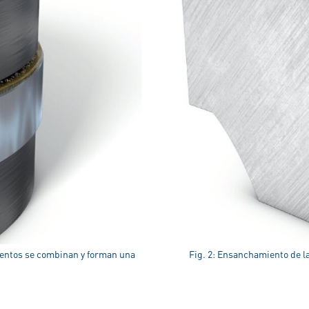
gmentos se combinan y forman una
Fig. 2: Ensanchamiento de l