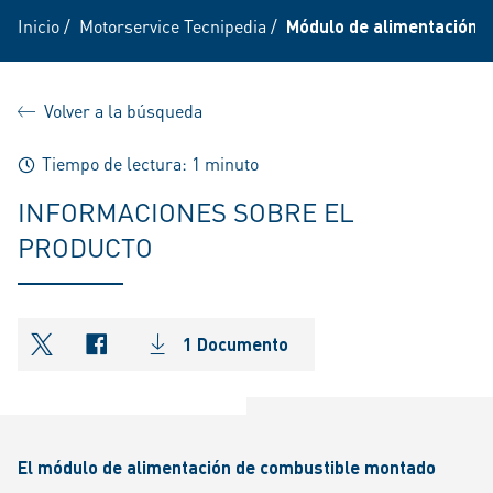
Inicio
/
Motorservice Tecnipedia
/
Módulo de alimentación 
Volver a la búsqueda
Tiempo de lectura: 1 minuto
INFORMACIONES SOBRE EL
PRODUCTO
1 Documento
shareOntwitter
shareOnfacebook
El módulo de alimentación de combustible montado