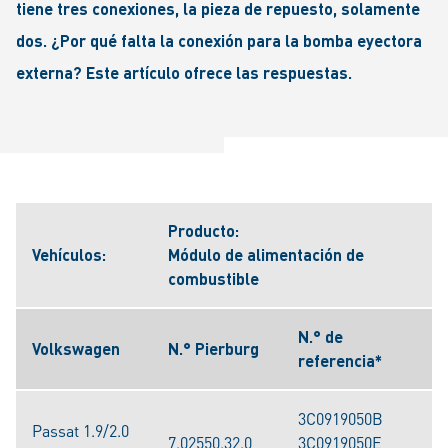
tiene tres conexiones, la pieza de repuesto, solamente
dos. ¿Por qué falta la conexión para la bomba eyectora
externa? Este artículo ofrece las respuestas.
Producto:
Vehículos:
Módulo de alimentación de
combustible
N.° de
Volkswagen
N.° Pierburg
referencia*
3C0919050B
Passat 1.9/2.0
7.02550.32.0
3C0919050E