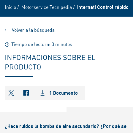
Inicio
/
Motorservice Tecnipedia
/
Internati Control rápido 
Volver a la búsqueda
Tiempo de lectura: 3 minutos
INFORMACIONES SOBRE EL
PRODUCTO
1 Documento
shareOntwitter
shareOnfacebook
¿Hace ruidos la bomba de aire secundario? ¿Por qué se