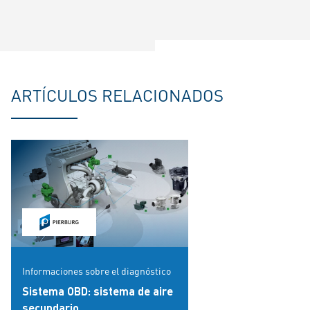
ARTÍCULOS RELACIONADOS
Informaciones sobre el diagnóstico
Sistema OBD: sistema de aire
secundario