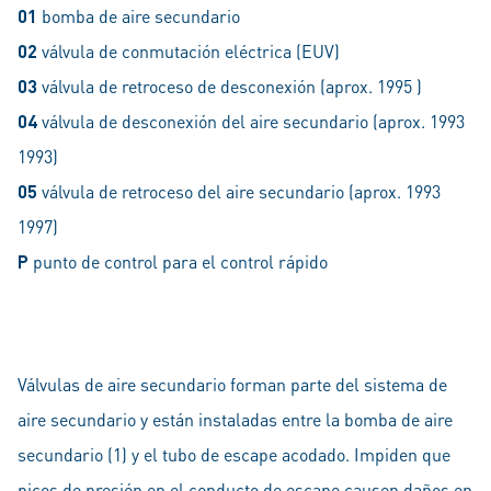
01
bomba de aire secundario
02
válvula de conmutación eléctrica (EUV)
03
válvula de retroceso de desconexión (aprox. 1995 )
04
válvula de desconexión del aire secundario (aprox. 1993
1993)
05
válvula de retroceso del aire secundario (aprox. 1993
1997)
P
punto de control para el control rápido
Válvulas de aire secundario forman parte del sistema de
aire secundario y están instaladas entre la bomba de aire
secundario (1) y el tubo de escape acodado. Impiden que
picos de presión en el conducto de escape causen daños en