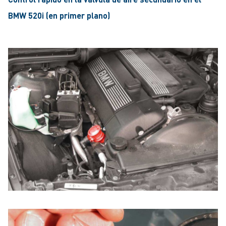
BMW 520i (en primer plano)