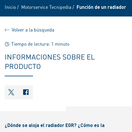
Inicio
/
Motorservice Tecnipedia
/
Función de un radiador E
Volver a la búsqueda
Tiempo de lectura: 1 minuto
INFORMACIONES SOBRE EL
PRODUCTO
shareOntwitter
shareOnfacebook
¿Dónde se aloja el radiador EGR? ¿Cómo es la