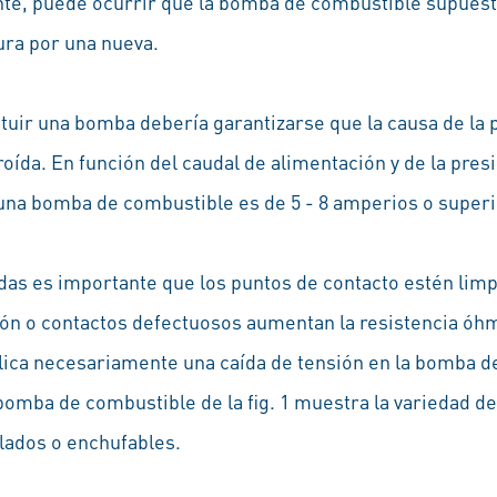
ante, puede ocurrir que la bomba de combustible supue
ura por una nueva.
ituir una bomba debería garantizarse que la causa de la 
oída. En función del caudal de alimentación y de la presi
una bomba de combustible es de 5 - 8 amperios o superi
das es importante que los puntos de contacto estén limp
ón o contactos defectuosos aumentan la resistencia óhmi
ica necesariamente una caída de tensión en la bomba de
 bomba de combustible de la fig. 1 muestra la variedad 
lados o enchufables.