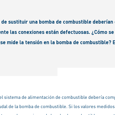
de sustituir una bomba de combustible deberían 
nte las conexiones están defectuosas. ¿Cómo se m
 mide la tensión en la bomba de combustible? Es
el sistema de alimentación de combustible debería com
audal de la bomba de combustible. Si los valores medidos