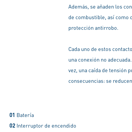
Además, se añaden los cont
de combustible, así como o
protección antirrobo.
Cada uno de estos contacto
una conexión no adecuada. 
vez, una caída de tensión 
consecuencias: se reducen 
01
Batería
02
Interruptor de encendido