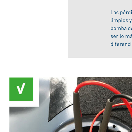
Las pérdi
limpios y
bomba de 
ser lo má
diferenci