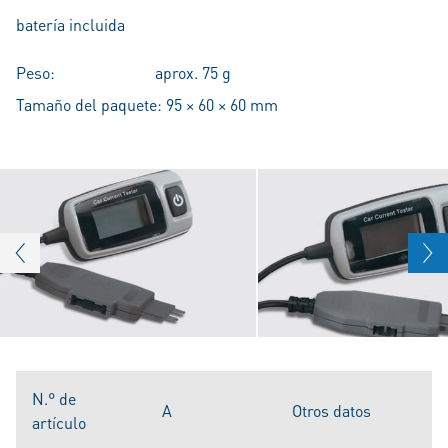
batería incluida
Peso: aprox. 75 g
Tamaño del paquete: 95 × 60 × 60 mm
N.° de
A
Otros datos
artículo