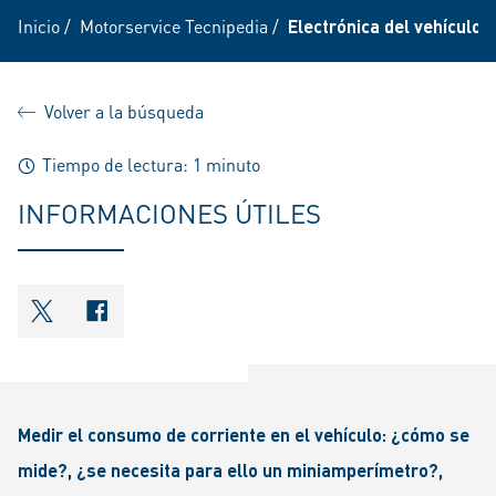
Inicio
/
Motorservice Tecnipedia
/
Electrónica del vehículo
Volver a la búsqueda
Tiempo de lectura: 1 minuto
INFORMACIONES ÚTILES
shareOntwitter
shareOnfacebook
Medir el consumo de corriente en el vehículo: ¿cómo se
mide?, ¿se necesita para ello un miniamperímetro?,