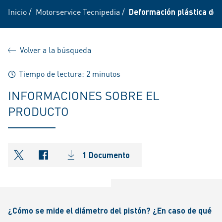
Inicio
/
Motorservice Tecnipedia
/
Deformación plástica del 
Volver a la búsqueda
Tiempo de lectura: 2 minutos
INFORMACIONES SOBRE EL
PRODUCTO
1 Documento
shareOntwitter
shareOnfacebook
¿Cómo se mide el diámetro del pistón? ¿En caso de qué