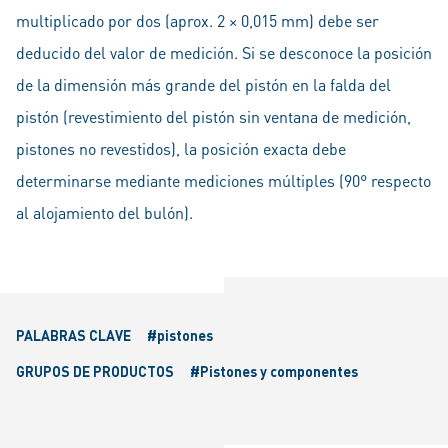
multiplicado por dos (aprox. 2 × 0,015 mm) debe ser
deducido del valor de medición. Si se desconoce la posición
de la dimensión más grande del pistón en la falda del
pistón (revestimiento del pistón sin ventana de medición,
pistones no revestidos), la posición exacta debe
determinarse mediante mediciones múltiples (90° respecto
al alojamiento del bulón).
PALABRAS CLAVE
#pistones
GRUPOS DE PRODUCTOS
#Pistones y componentes