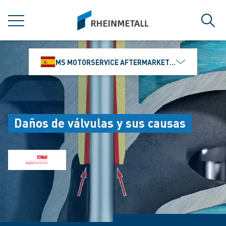
jumpToMain
siteLogo
MENÚ
Búsq
MS MOTORSERVICE AFTERMARKET IBÉRICA, S.L
Daños de válvulas y sus causas