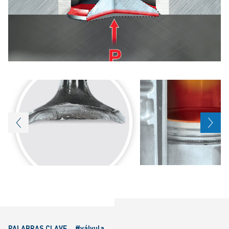
PALABRAS CLAVE
#válvula