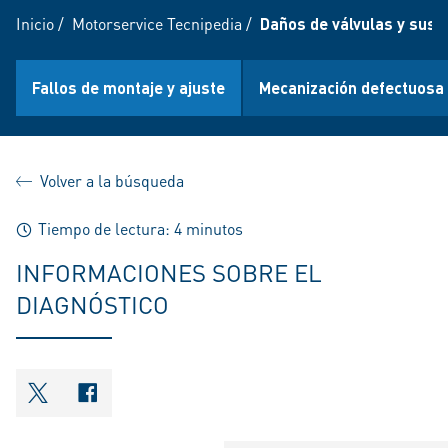
Inicio
/
Motorservice Tecnipedia
/
Daños de válvulas y sus 
Fallos de montaje y ajuste
Mecanización defectuosa
Volver a la búsqueda
Tiempo de lectura: 4 minutos
INFORMACIONES SOBRE EL
DIAGNÓSTICO
shareOntwitter
shareOnfacebook