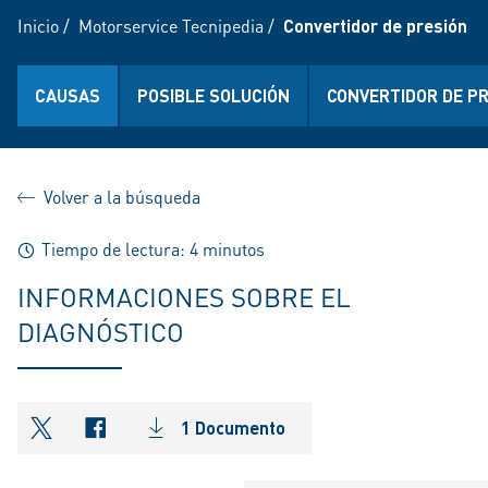
Inicio
/
Motorservice Tecnipedia
/
Convertidor de presión
CAUSAS
POSIBLE SOLUCIÓN
CONVERTIDOR DE PR
Volver a la búsqueda
Tiempo de lectura: 4 minutos
INFORMACIONES SOBRE EL
DIAGNÓSTICO
1 Documento
shareOntwitter
shareOnfacebook