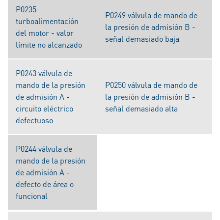
P0235
P0249 válvula de mando de
turboalimentación
la presión de admisión B -
del motor - valor
señal demasiado baja
límite no alcanzado
P0243 válvula de
mando de la presión
P0250 válvula de mando de
de admisión A -
la presión de admisión B -
circuito eléctrico
señal demasiado alta
defectuoso
P0244 válvula de
mando de la presión
de admisión A -
defecto de área o
funcional