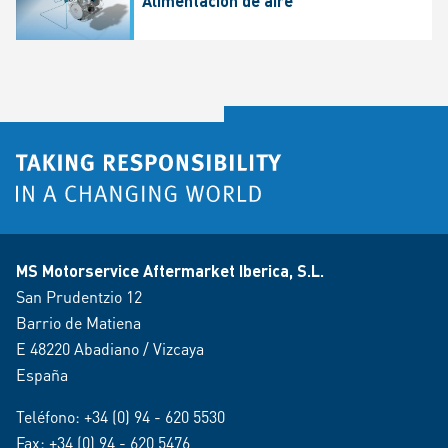
Alimentación de aire
MS Motorservice Aftermarket Iberica, S.L.
San Prudentzio 12
Barrio de Matiena
E 48220 Abadiano / Vizcaya
España
Teléfono:
+34 (0) 94 - 620 5530
Fax: +34 (0) 94 - 620 5476