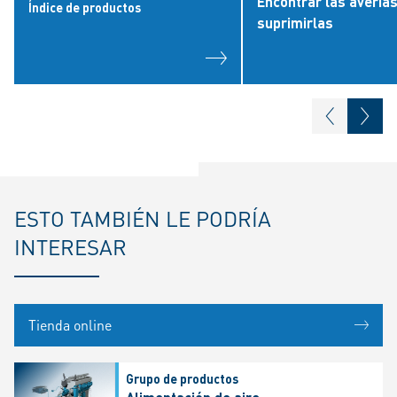
Encontrar las avería
Índice de productos
suprimirlas
ESTO TAMBIÉN LE PODRÍA
INTERESAR
Tienda online
Grupo de productos