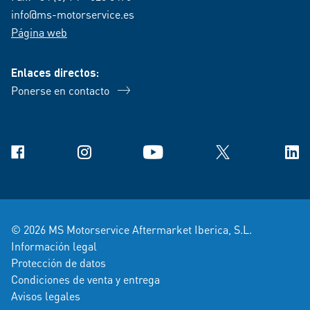
info@ms-motorservice.es
Página web
Enlaces directos:
Ponerse en contacto
Facebook
Instagram
YouTube
X
Link
© 2026 MS Motorservice Aftermarket Iberica, S.L.
Información legal
Protección de datos
Condiciones de venta y entrega
Avisos legales