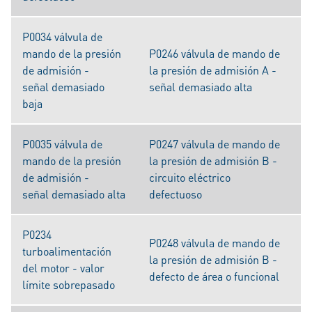
P0034 válvula de
mando de la presión
P0246 válvula de mando de
de admisión -
la presión de admisión A -
señal demasiado
señal demasiado alta
baja
P0035 válvula de
P0247 válvula de mando de
mando de la presión
la presión de admisión B -
de admisión -
circuito eléctrico
señal demasiado alta
defectuoso
P0234
P0248 válvula de mando de
turboalimentación
la presión de admisión B -
del motor - valor
defecto de área o funcional
límite sobrepasado