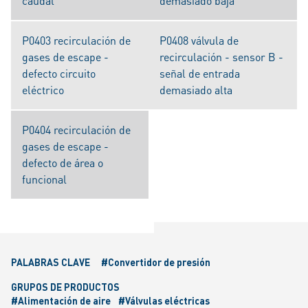
caudal
demasiado baja
P0403 recirculación de
P0408 válvula de
gases de escape -
recirculación - sensor B -
defecto circuito
señal de entrada
eléctrico
demasiado alta
P0404 recirculación de
gases de escape -
defecto de área o
funcional
PALABRAS CLAVE
#Convertidor de presión
GRUPOS DE PRODUCTOS
#Alimentación de aire
#Válvulas eléctricas