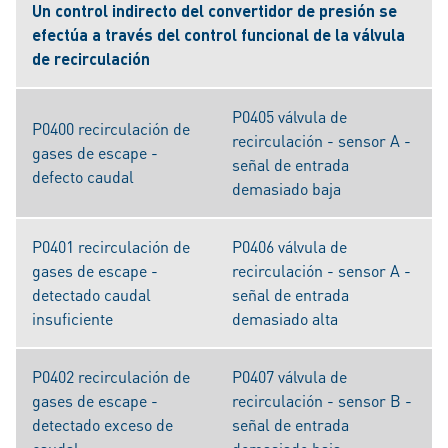
Un control indirecto del convertidor de presión se
efectúa a través del control funcional de la válvula
de recirculación
P0405 válvula de
P0400 recirculación de
recirculación - sensor A -
gases de escape -
señal de entrada
defecto caudal
demasiado baja
P0401 recirculación de
P0406 válvula de
gases de escape -
recirculación - sensor A -
detectado caudal
señal de entrada
insuficiente
demasiado alta
P0402 recirculación de
P0407 válvula de
gases de escape -
recirculación - sensor B -
detectado exceso de
señal de entrada