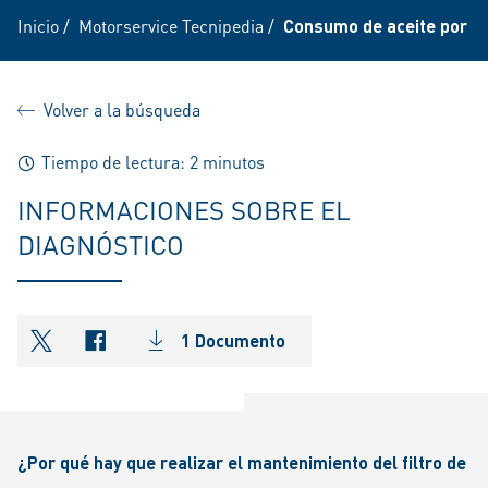
Inicio
/
Motorservice Tecnipedia
/
Consumo de aceite por sis
Volver a la búsqueda
Tiempo de lectura: 2 minutos
INFORMACIONES SOBRE EL
DIAGNÓSTICO
1 Documento
shareOntwitter
shareOnfacebook
¿Por qué hay que realizar el mantenimiento del filtro de