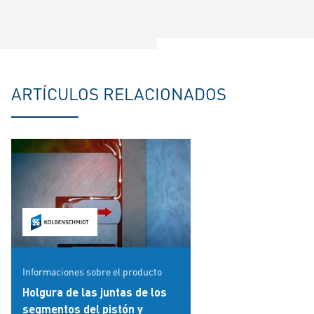
ARTÍCULOS RELACIONADOS
Informaciones sobre el producto
Holgura de las juntas de los
segmentos del pistón y