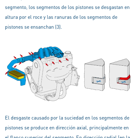
segmento, los segmentos de los pistones se desgastan en
altura por el roce y las ranuras de los segmentos de
pistones se ensanchan (3).
El desgaste causado por la suciedad en los segmentos de
pistones se produce en dirección axial, principalmente en
el flanco superior del segmento. En dirección radial (en la