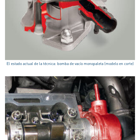
El estado actual de la técnica: bomba de vacío monopaleta (modelo en corte)