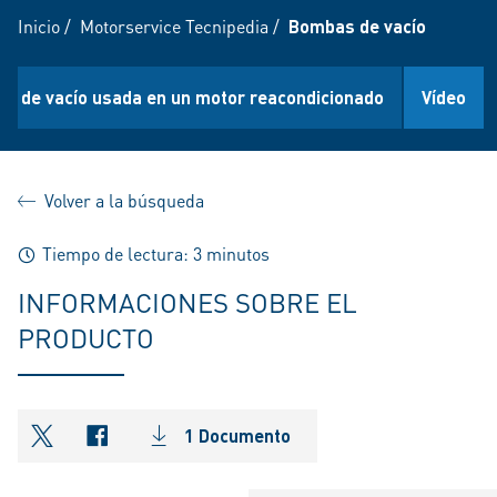
Inicio
/
Motorservice Tecnipedia
/
Bombas de vacío
a de vacío usada en un motor reacondicionado
Vídeo
Volver a la búsqueda
Tiempo de lectura: 3 minutos
INFORMACIONES SOBRE EL
PRODUCTO
1 Documento
shareOntwitter
shareOnfacebook