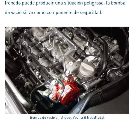
frenado puede producir una situación peligrosa, la bomba
de vacío sirve como componente de seguridad.
Bomba de vacío en el Opel Vectra B (resaltada)