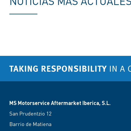
NOTICIAS MAS ACTUALE
MS Motorservice Aftermarket Iberica, S.L.
San Prudentzio 12
Barrio de Matiena