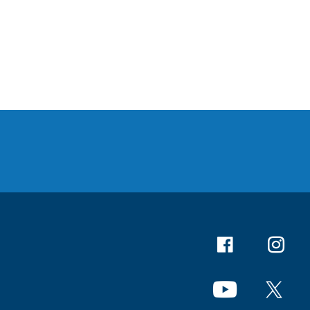
Facebook
Instagr
YouTube
X