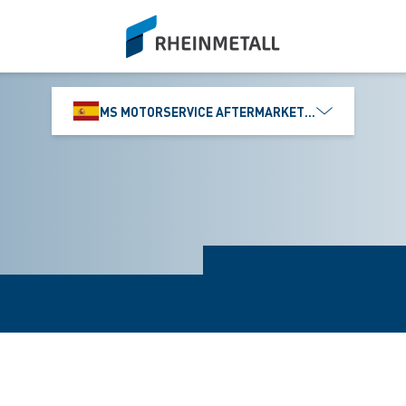
siteLogo
MS MOTORSERVICE AFTERMARKET IBÉRICA, S.L