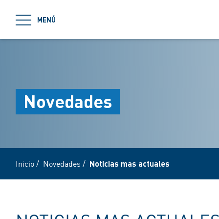
jumpToMain
MENÚ
Novedades
Inicio
/
Novedades
/
Noticias mas actuales