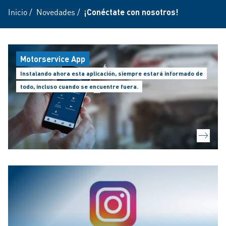
Inicio
/
Novedades
/
¡Conéctate con nosotros!
Motorservice App
Instalando ahora esta aplicación, siempre estará informado de
todo, incluso cuando se encuentre fuera.