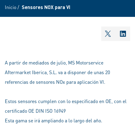
Inicio
/
Sensores NOX para VI
shareOntw
shar
A partir de mediados de julio, MS Motorservice
Aftermarket Iberica, S.L. va a disponer de unas 20
referencias de sensores NOx para aplicación VI.
Estos sensores cumplen con lo especificado en OE, con el
certificado OE DIN ISO 16949
Esta gama se irá ampliando a lo largo del año.