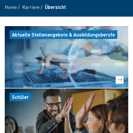
Home
/
Karriere
/
Übersicht
Aktuelle Stellenangebote & Ausbildungsberufe
Schüler