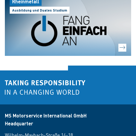
Rheinmetall
Ausbildung und Duales Studium
MS Motorservice International GmbH
Headquarter
Wilhelm-Maybach-Straße 14-18