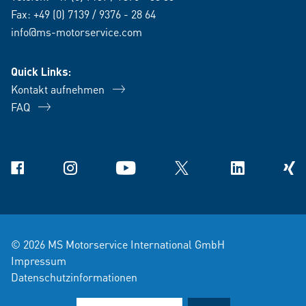
Fax: +49 (0) 7139 / 9376 - 28 64
info@ms-motorservice.com
Quick Links:
Kontakt aufnehmen
FAQ
Facebook
Instagram
YouTube
X
Linkedin
Xing
© 2026 MS Motorservice International GmbH
Impressum
Datenschutzinformationen
Verkaufs- und Lieferbedingungen