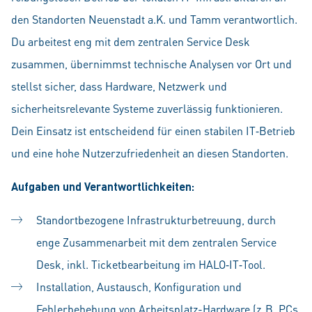
den Standorten Neuenstadt a.K. und Tamm verantwortlich.
Du arbeitest eng mit dem zentralen Service Desk
zusammen, übernimmst technische Analysen vor Ort und
stellst sicher, dass Hardware, Netzwerk und
sicherheitsrelevante Systeme zuverlässig funktionieren.
Dein Einsatz ist entscheidend für einen stabilen IT‑Betrieb
und eine hohe Nutzerzufriedenheit an diesen Standorten.
Aufgaben und Verantwortlichkeiten:
Standortbezogene Infrastrukturbetreuung, durch
enge Zusammenarbeit mit dem zentralen Service
Desk, inkl. Ticketbearbeitung im HALO‑IT‑Tool.
Installation, Austausch, Konfiguration und
Fehlerbehebung von Arbeitsplatz-Hardware (z. B. PCs,