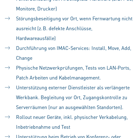
Monitore, Drucker)
Störungsbeseitigung vor Ort, wenn Fernwartung nicht
ausreicht (z. B. defekte Anschlüsse,
Hardwareausfälle)
Durchführung von IMAC-Services: Install, Move, Add,
Change
Physische Netzwerkprüfungen, Tests von LAN‑Ports,
Patch Arbeiten und Kabelmanagement.
Unterstützung externer Dienstleister als verlängerte
Werkbank. Begleitung vor Ort, Zugangskontrolle zu
Serverräumen (nur an ausgewählten Standorten).
Rollout neuer Geräte, inkl. physischer Verkabelung,
Inbetriebnahme und Test
Unterstützung beim Betrieb von Konferenz- oder