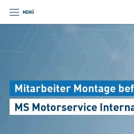
jumpToMain
MENÜ
Mitarbeiter Montage bef
MS Motorservice Intern