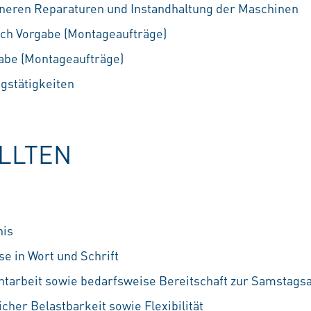
ineren Reparaturen und Instandhaltung der Maschinen
ch Vorgabe (Montageaufträge)
abe (Montageaufträge)
gstätigkeiten
OLLTEN
nis
e in Wort und Schrift
chtarbeit sowie bedarfsweise Bereitschaft zur Samstagsa
her Belastbarkeit sowie Flexibilität