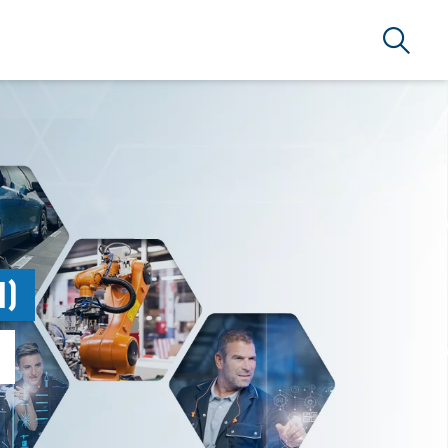
Suche
d)