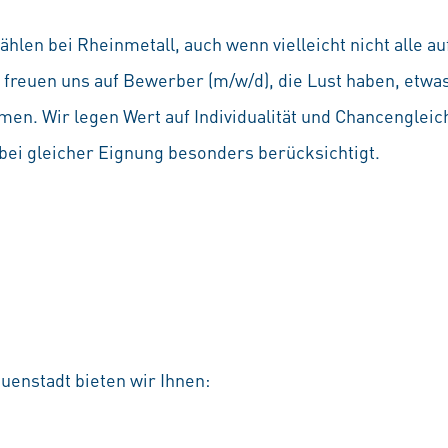
hlen bei Rheinmetall, auch wenn vielleicht nicht alle 
Wir freuen uns auf Bewerber (m/w/d), die Lust haben, etw
en. Wir legen Wert auf Individualität und Chancenglei
ei gleicher Eignung besonders berücksichtigt.
uenstadt bieten wir Ihnen: