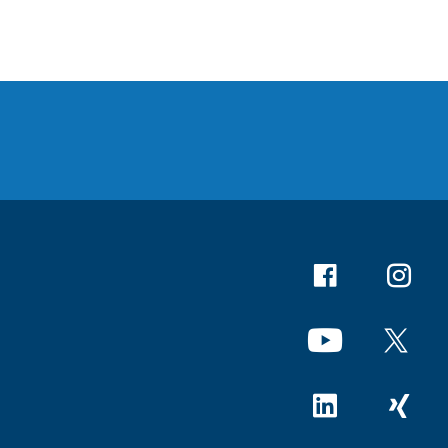
Facebook
Instagr
YouTube
X
Linkedin
Xing