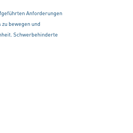
aufgeführten Anforderungen
as zu bewegen und
chheit. Schwerbehinderte