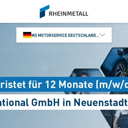
siteLogo
MS MOTORSERVICE DEUTSCHLAND GMBH
ristet für 12 Monate (m/w/
ational GmbH in Neuenstadt