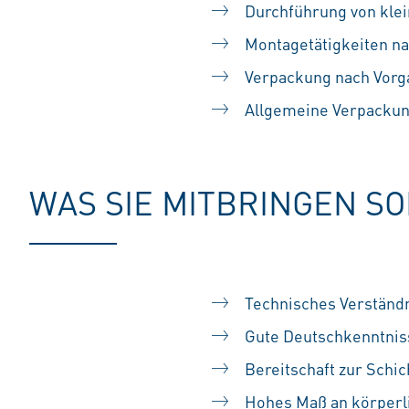
Durchführung von kle
Montagetätigkeiten na
Verpackung nach Vorg
Allgemeine Verpackun
WAS SIE MITBRINGEN S
Technisches Verständ
Gute Deutschkenntniss
Bereitschaft zur Schi
Hohes Maß an körperlic