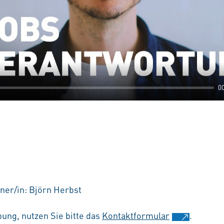
0
ner/in: Björn Herbst
ung, nutzen Sie bitte das
Kontaktformular
.