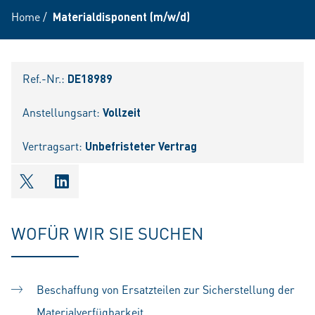
Home
/
Materialdisponent (m/w/d)
Ref.-Nr.:
DE18989
Anstellungsart:
Vollzeit
Vertragsart:
Unbefristeter Vertrag
shareOntwitter
shareOnlinkedIn
WOFÜR WIR SIE SUCHEN
Beschaffung von Ersatzteilen zur Sicherstellung der
Materialverfügbarkeit