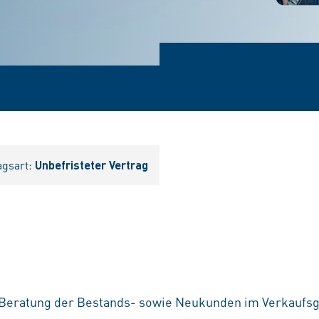
agsart:
Unbefristeter Vertrag
 Beratung der Bestands- sowie Neukunden im Verkaufsge