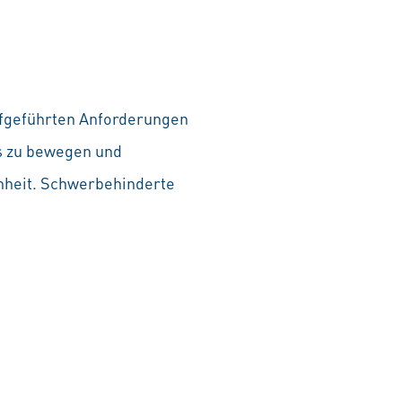
aufgeführten Anforderungen
as zu bewegen und
chheit. Schwerbehinderte