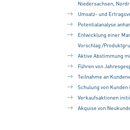
Niedersachsen, Nordrh
Umsatz- und Ertragsv
Potentialanalyse anh
Entwicklung einer Mar
Vorschlag /Produktgru
Aktive Abstimmung mi
Führen von Jahresges
Teilnahme an Kunden
Schulung von Kunden 
Verkaufsaktionen init
Akquise von Neukund