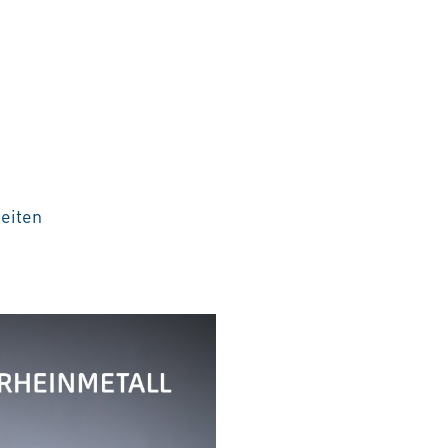
keiten