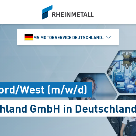
siteLogo
MS MOTORSERVICE DEUTSCHLAND GMBH
Nord/West (m/w/d)
hland GmbH in Deutschlan