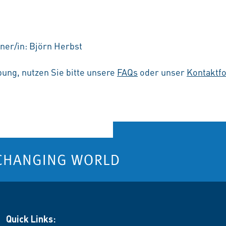
ner/in: Björn Herbst
ung, nutzen Sie bitte unsere
FAQs
oder unser
Kontaktf
Quick Links: