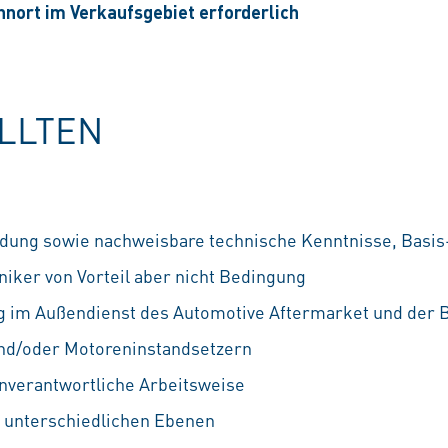
ohnort im Verkaufsgebiet erforderlich
OLLTEN
dung sowie nachweisbare technische Kenntnisse, Basis
ker von Vorteil aber nicht Bedingung
g im Außendienst des Automotive Aftermarket und der 
d/oder Motoreninstandsetzern
nverantwortliche Arbeitsweise
f unterschiedlichen Ebenen