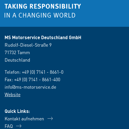
MS Motorservice Deutschland GmbH
Rudolf-Diesel-Straße 9
71732 Tamm
Deutschland
Telefon:
+49 (0) 7141 - 8661-0
Fax: +49 (0) 7141 - 8661-400
info@ms-motorservice.de
Website
Quick Links:
Kontakt aufnehmen
FAQ