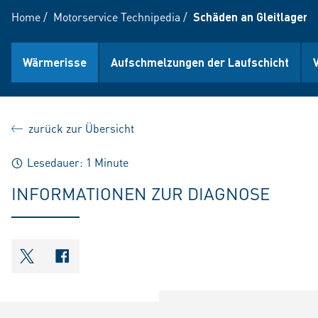
Home
/
Motorservice Technipedia
/
Schäden an Gleitlagern
Wärmerisse
Aufschmelzungen der Laufschicht
zurück zur Übersicht
Lesedauer: 1 Minute
INFORMATIONEN ZUR DIAGNOSE
shareOntwitter
shareOnfacebook