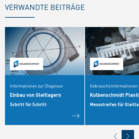
VERWANDTE BEITRÄGE
Informationen zur Diagnose
Gebrauchsinformationen
Einbau von Gleitlagern
Kolbenschmidt Plast
Schritt für Schritt
Messstreifen für Gleitl