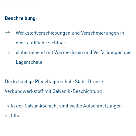
Beschreibung:
Werkstoffverschiebungen und Verschmierungen in
der Lauffläche sichtbar
einhergehend mit Wärmerissen und Verfärbungen der
Lagerschale
Deckelseitige Pleuellagerschale Stahl-Bronze-
Verbundwerkstoff mit Galvanik-Beschichtung
-> In der Galvanikschicht sind weiße Aufschmelzungen
sichtbar.