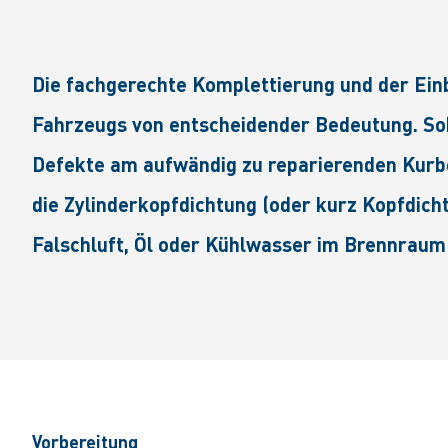
Die fachgerechte Komplettierung und der Einba
Fahrzeugs von entscheidender Bedeutung. Sob
Defekte am aufwändig zu reparierenden Kurbel
die Zylinderkopfdichtung (oder kurz Kopfdicht
Falschluft, Öl oder Kühlwasser im Brennraum
Vorbereitung