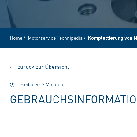
Home
/
Motorservice Technipedia
/
Komplettierung von 
zurück zur Übersicht
Lesedauer: 2 Minuten
GEBRAUCHSINFORMATI