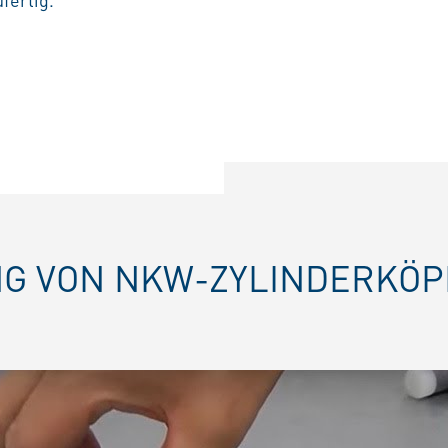
NG VON NKW-ZYLINDERKÖ