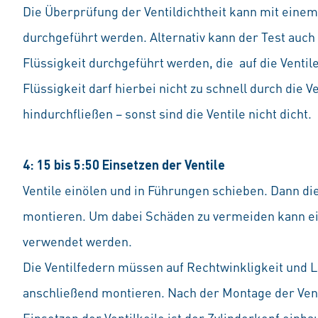
Die Überprüfung der Ventildichtheit kann mit eine
durchgeführt werden. Alternativ kann der Test auch
Flüssigkeit durchgeführt werden, die auf die Ventile
Flüssigkeit darf hierbei nicht zu schnell durch die Ve
hindurchfließen – sonst sind die Ventile nicht dicht.
4: 15 bis 5:50 Einsetzen der Ventile
Ventile einölen und in Führungen schieben. Dann di
montieren. Um dabei Schäden zu vermeiden kann e
verwendet werden.
Die Ventilfedern müssen auf Rechtwinkligkeit und 
anschließend montieren. Nach der Montage der Ven
Einsetzen der Ventilkeile ist der Zylinderkopf einbau