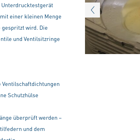
m Unterdrucktestgerät
 mit einer kleinen Menge
 gespritzt wird. Die
ntile und Ventilsitzringe
e Ventilschaftdichtungen
ine Schutzhülse
Länge überprüft werden –
tilfedern und dem
fertig.