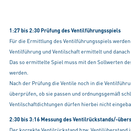
1:27 bis 2:30 Prüfung des Ventilführungsspiels
Für die Ermittlung des Ventilführungsspiels werde
Ventilführung und Ventilschaft ermittelt und danac
Das so ermittelte Spiel muss mit den Sollwerten de
werden.
Nach der Prüfung die Ventile noch in die Ventilführ
überprüfen, ob sie passen und ordnungsgemäß schl
Ventilschaftdichtungen dürfen hierbei nicht eingeba
2:30 bis 3:16 Messung des Ventilrückstands/-über
Der korrekte Ventilrückstand bzw. Ventilüberstand i