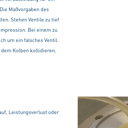
 Die Maßvorgaben des
en. Stehen Ventile zu tief
Kompression. Bei einem zu
ch um ein falsches Ventil.
 dem Kolben kollidieren.
uf, Leistungsverlust oder