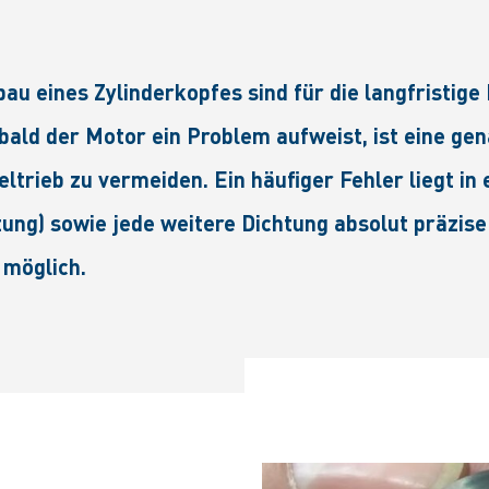
u eines Zylinderkopfes sind für die langfristige 
ald der Motor ein Problem aufweist, ist eine gen
trieb zu vermeiden. Ein häufiger Fehler liegt in
ung) sowie jede weitere Dichtung absolut präzise s
 möglich.