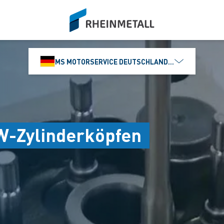
siteLogo
MS MOTORSERVICE DEUTSCHLAND GMBH
W-Zylinderköpfen