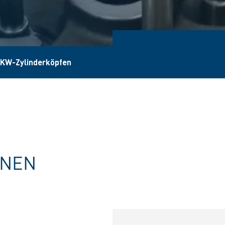
NKW-Zylinderköpfen
ONEN