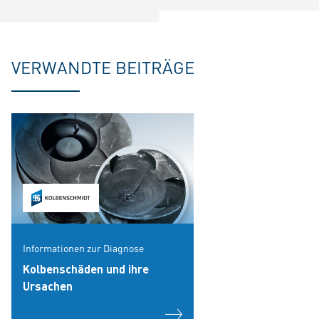
VERWANDTE BEITRÄGE
Informationen zur Diagnose
Kolbenschäden und ihre
Ursachen