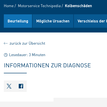
Home
/
Motorservice Technipedia
/
Kolbenschäden
Beurteilung
Mögliche Ursachen
Verschleiss der
zurück zur Übersicht
Lesedauer: 3 Minuten
INFORMATIONEN ZUR DIAGNOSE
shareOntwitter
shareOnfacebook