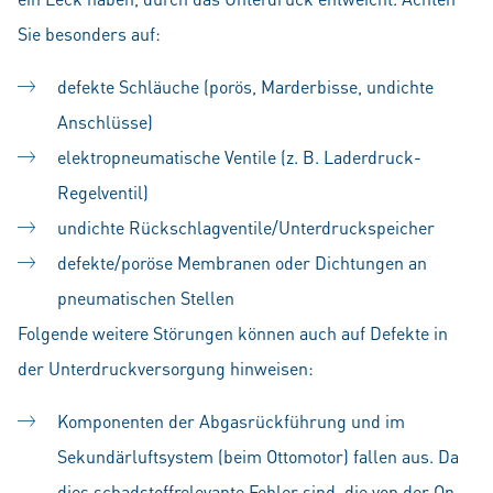
Sie besonders auf:
defekte Schläuche (porös, Marderbisse, undichte
Anschlüsse)
elektropneumatische Ventile (z. B. Laderdruck-
Regelventil)
undichte Rückschlagventile/Unterdruckspeicher
defekte/poröse Membranen oder Dichtungen an
pneumatischen Stellen
Folgende weitere Störungen können auch auf Defekte in
der Unterdruckversorgung hinweisen:
Komponenten der Abgasrückführung und im
Sekundärluftsystem (beim Ottomotor) fallen aus. Da
dies schadstoffrelevante Fehler sind, die von der On-