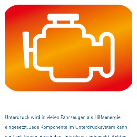
Unterdruck wird in vielen Fahrzeugen als Hilfsenergie
eingesetzt. Jede Komponente im Unterdrucksystem kann
ein Leck haben, durch das Unterdruck entweicht. Achten