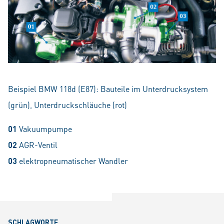
Beispiel BMW 118d (E87): Bauteile im Unterdrucksystem
(grün), Unterdruckschläuche (rot)
01
Vakuumpumpe
02
AGR-Ventil
03
elektropneumatischer Wandler
SCHLAGWORTE