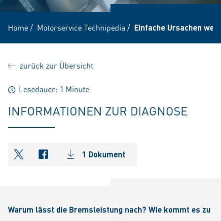
Home
/
Motorservice Technipedia
/
Einfache Ursachen werd
zurück zur Übersicht
Lesedauer: 1 Minute
INFORMATIONEN ZUR DIAGNOSE
1 Dokument
shareOntwitter
shareOnfacebook
Warum lässt die Bremsleistung nach? Wie kommt es zu