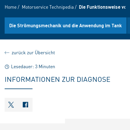
Home
/
Motorservice Technipedia
/
Die Funktionsweise vo
Die Strömungsmechanik und die Anwendung im Tank
zurück zur Übersicht
Lesedauer: 3 Minuten
INFORMATIONEN ZUR DIAGNOSE
shareOntwitter
shareOnfacebook