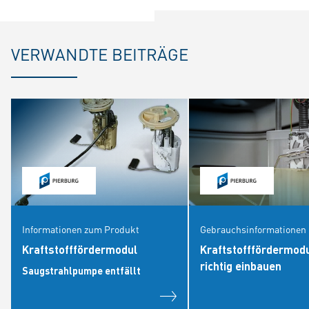
VERWANDTE BEITRÄGE
Informationen zum Produkt
Gebrauchsinformationen
Kraftstofffördermodul
Kraftstofffördermod
richtig einbauen
Saugstrahlpumpe entfällt