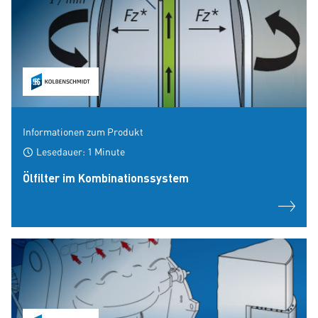
Informationen zum Produkt
Lesedauer: 1 Minute
Ölfilter im Kombinationssystem