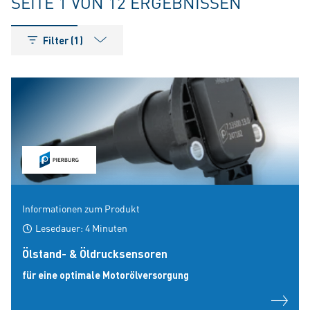
SEITE 1 VON 12 ERGEBNISSEN
Filter (1)
Informationen zum Produkt
Lesedauer: 4 Minuten
Ölstand- & Öldrucksensoren
für eine optimale Motorölversorgung