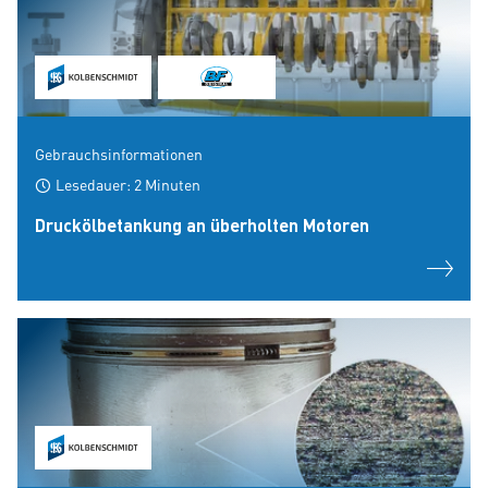
Gebrauchsinformationen
Lesedauer: 2 Minuten
Druckölbetankung an überholten Motoren