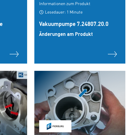
Informationen zum Produkt
Lesedauer: 1 Minute
he
Vakuumpumpe 7.24807.20.0
Änderungen am Produkt