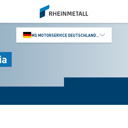
siteLogo
MS MOTORSERVICE DEUTSCHLAND GMBH
ia