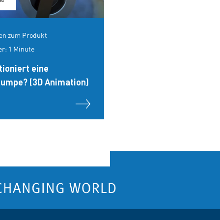
nen zum Produkt
r: 1 Minute
tioniert eine
umpe? (3D Animation)