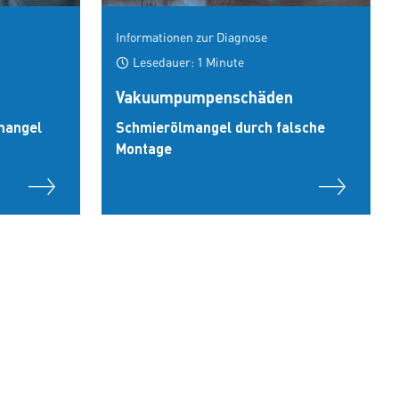
Informationen zur Diagnose
Lesedauer: 1 Minute
Vakuumpumpenschäden
mangel
Schmierölmangel durch falsche
Montage