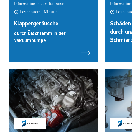
Informationen zur Diagnose
Information
Lesedauer: 1 Minute
Lesedaue
Klappergeräusche
Schäden
durch un
durch Ölschlamm in der
Schmier
Vakuumpumpe