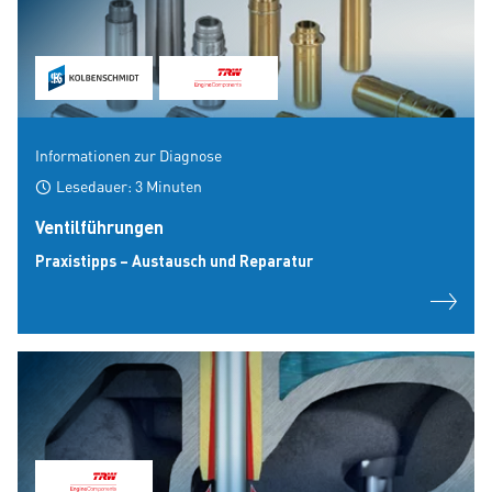
Informationen zur Diagnose
Lesedauer: 3 Minuten
Ventilführungen
Praxistipps – Austausch und Reparatur