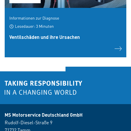
Informationen zur Diagnose
Lesedauer: 3 Minuten
Ventilschäden und ihre Ursachen
MS Motorservice Deutschland GmbH
Rudolf-Diesel-Straße 9
71732 Tamm