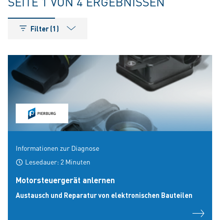
SEITE 1 VON 4 ERGEBNISSEN
Filter (1)
Informationen zur Diagnose
Lesedauer: 2 Minuten
Motorsteuergerät anlernen
Austausch und Reparatur von elektronischen Bauteilen