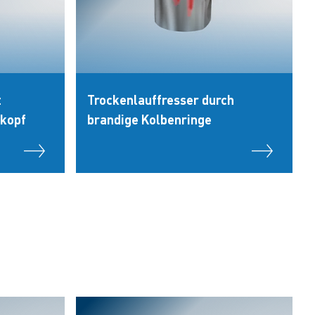
t
Trockenlauffresser durch
kopf
brandige Kolbenringe