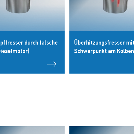
pffresser durch falsche
Überhitzungsfresser mi
Dieselmotor)
Schwerpunkt am Kolben