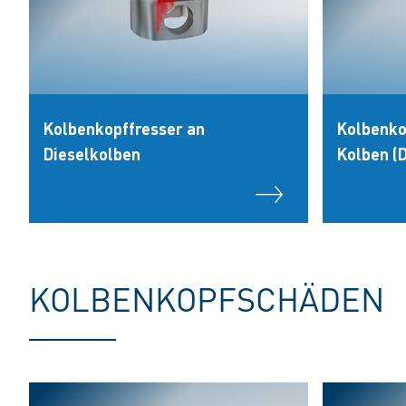
Kolbenkopffresser an
Kolbenko
Dieselkolben
Kolben (
KOLBENKOPFSCHÄDEN