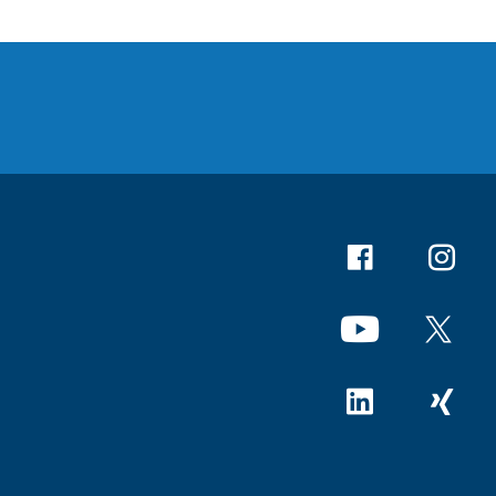
Facebook
Instagr
YouTube
X
Linkedin
Xing