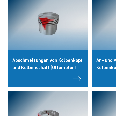
Abschmelzungen von Kolbenkopf
An- und 
und Kolbenschaft (Ottomotor)
Kolbenko