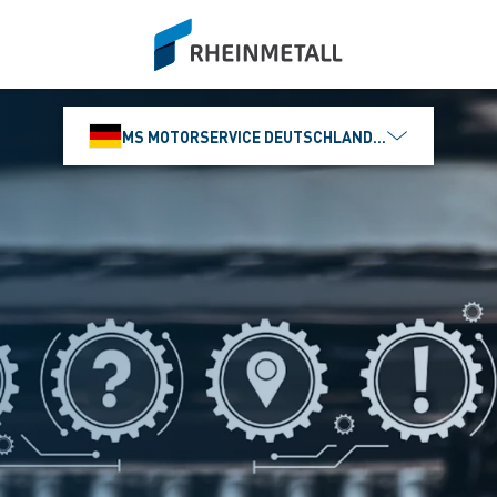
siteLogo
MS MOTORSERVICE DEUTSCHLAND GMBH