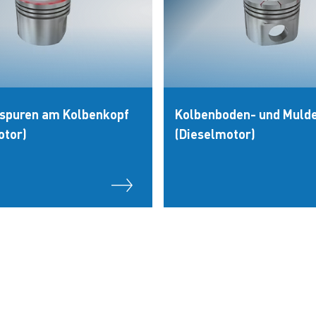
spuren am Kolbenkopf
Kolbenboden- und Mulde
otor)
(Dieselmotor)