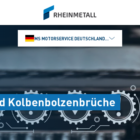
siteLogo
MS MOTORSERVICE DEUTSCHLAND GMBH
nd Kolbenbolzenbrüche