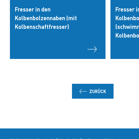
Fresser in den
Fresser i
Kolbenbolzennaben (mit
Kolbenb
Kolbenschaftfresser)
(schwimm
Kolbenbo
ZURÜCK