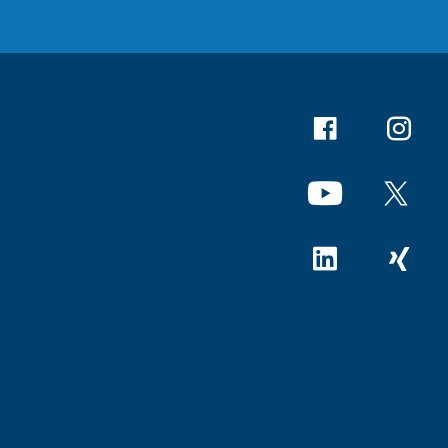
Facebook
Instagr
YouTube
X
Linkedin
Xing