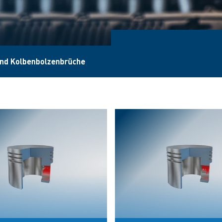
und Kolbenbolzenbrüche