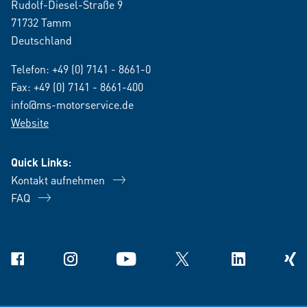
Rudolf-Diesel-Straße 9
71732 Tamm
Deutschland
Telefon:
+49 (0) 7141 - 8661-0
Fax: +49 (0) 7141 - 8661-400
info@ms-motorservice.de
Website
Quick Links:
Kontakt aufnehmen
FAQ
Facebook
Instagram
YouTube
X
Linkedin
Xing