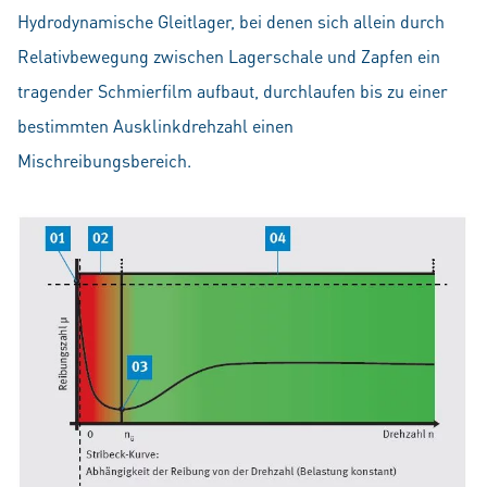
Hydrodynamische Gleitlager, bei denen sich allein durch
Relativbewegung zwischen Lagerschale und Zapfen ein
tragender Schmierfilm aufbaut, durchlaufen bis zu einer
bestimmten Ausklinkdrehzahl einen
Mischreibungsbereich.