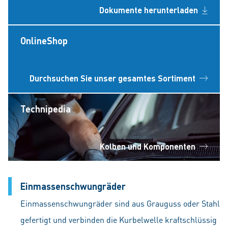
Dokumente herunterladen
OnlineShop
Durchsuchen Sie unser gesamtes Sortiment
Technipedia
Kolben und Komponenten
Einmassenschwungräder
Einmassenschwungräder sind aus Grauguss oder Stahl
gefertigt und verbinden die Kurbelwelle kraftschlüssig