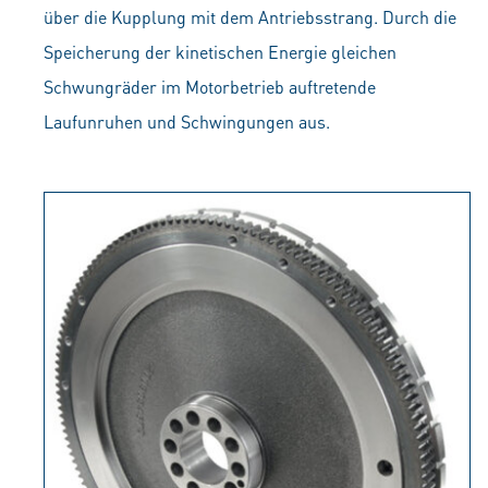
über die Kupplung mit dem Antriebsstrang. Durch die
Speicherung der kinetischen Energie gleichen
Schwungräder im Motorbetrieb auftretende
Laufunruhen und Schwingungen aus.