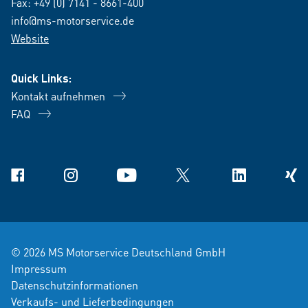
Fax: +49 (0) 7141 - 8661-400
info@ms-motorservice.de
Website
Quick Links:
Kontakt aufnehmen
FAQ
Facebook
Instagram
YouTube
X
Linkedin
Xing
© 2026 MS Motorservice Deutschland GmbH
Impressum
Datenschutzinformationen
Verkaufs- und Lieferbedingungen