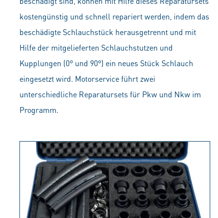
beschädigt sind, können mit Hilfe dieses Reparatursets
kostengünstig und schnell repariert werden, indem das
beschädigte Schlauchstück herausgetrennt und mit
Hilfe der mitgelieferten Schlauchstutzen und
Kupplungen (0° und 90°) ein neues Stück Schlauch
eingesetzt wird. Motorservice führt zwei
unterschiedliche Reparatursets für Pkw und Nkw im
Programm.