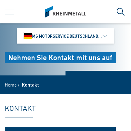
jumpToMain
siteLogo
MENÜ
Such
MS MOTORSERVICE DEUTSCHLAND GMBH
Nehmen Sie Kontakt mit uns auf
Home
/
Kontakt
KONTAKT