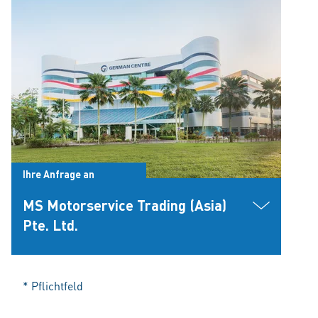
Ihre Anfrage an
MS Motorservice Trading (Asia)
Pte. Ltd.
* Pflichtfeld