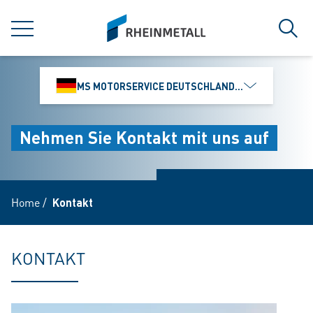
jumpToMain
siteLogo
MENÜ
Such
MS MOTORSERVICE DEUTSCHLAND GMBH
Nehmen Sie Kontakt mit uns auf
Home
/
Kontakt
KONTAKT