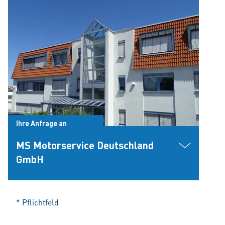
Ihre Anfrage an
MS Motorservice Deutschland
GmbH
* Pflichtfeld