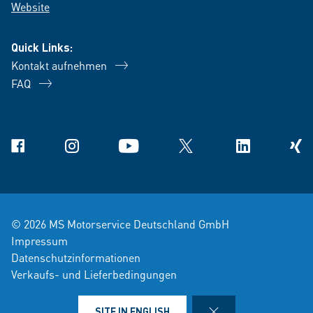
Website
Quick Links:
Kontakt aufnehmen
FAQ
Facebook
Instagram
YouTube
X
Linkedin
Xing
© 2026 MS Motorservice Deutschland GmbH
Impressum
Datenschutzinformationen
Verkaufs- und Lieferbedingungen
Einkaufsbedingungen
Rechtshinweise
CLOSE
SITE IN ENGLISH