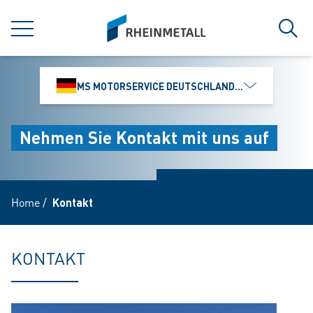
jumpToMain
siteLogo
MENÜ
Such
MS MOTORSERVICE DEUTSCHLAND GMBH
Nehmen Sie Kontakt mit uns auf
Home
/
Kontakt
KONTAKT