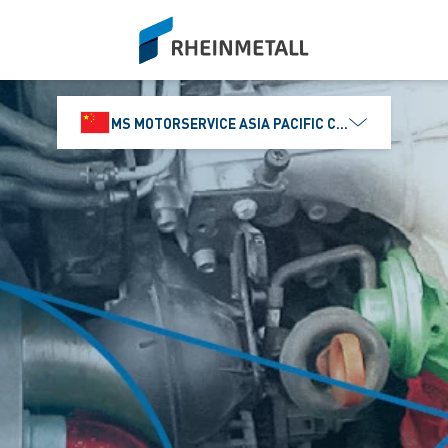
siteLogo
MS MOTORSERVICE ASIA PACIFIC CO., LTD.