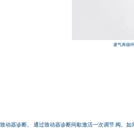
废气再循环系统
致动器诊断。 通过致动器诊断间歇激活一次调节 阀。如