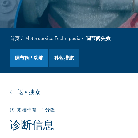
首页
/
Motorservice Technipedia
/
调节阀失效
调节阀 ¹ 功能
补救措施
返回搜索
閱讀時間：1 分鐘
诊断信息