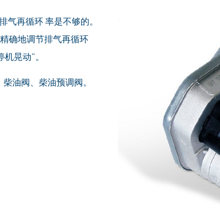
排气再循环 率是不够的。
 精确地调节排气再循环
停机晃动”。
、柴油阀、柴油预调阀。