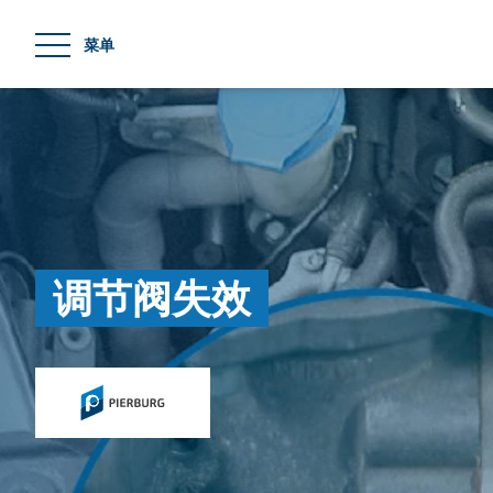
jumpToMain
菜单
调节阀失效