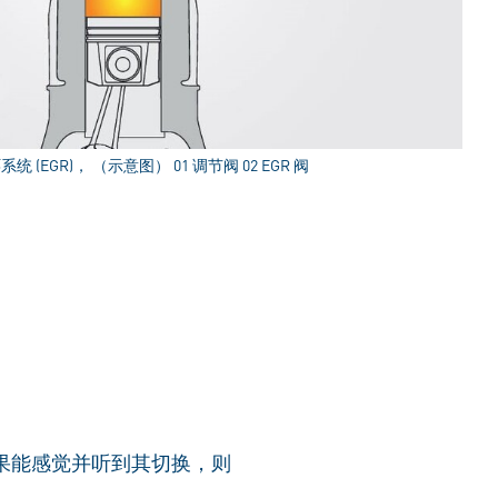
 (EGR)， （示意图） 01 调节阀 02 EGR 阀
果能感觉并听到其切换，则