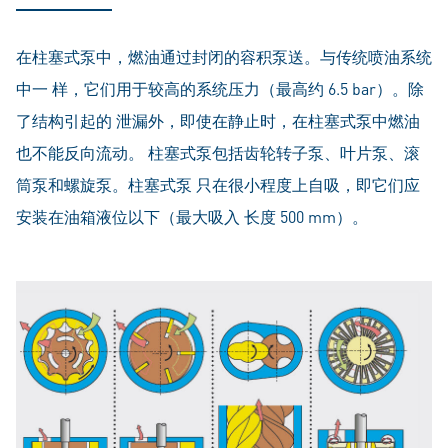
在柱塞式泵中，燃油通过封闭的容积泵送。与传统喷油系统
中一 样，它们用于较高的系统压力（最高约 6.5 bar）。除
了结构引起的 泄漏外，即使在静止时，在柱塞式泵中燃油
也不能反向流动。 柱塞式泵包括齿轮转子泵、叶片泵、滚
筒泵和螺旋泵。柱塞式泵 只在很小程度上自吸，即它们应
安装在油箱液位以下（最大吸入 长度 500 mm）。