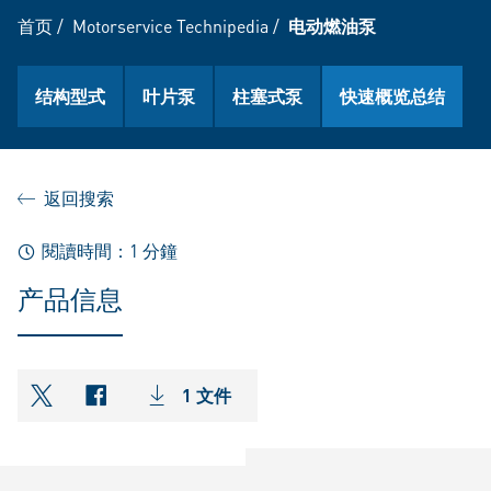
首页
/
Motorservice Technipedia
/
电动燃油泵
结构型式
叶片泵
柱塞式泵
快速概览总结
返回搜索
閱讀時間：1 分鐘
产品信息
1 文件
shareOntwitter
shareOnfacebook