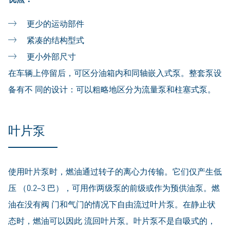
更少的运动部件
紧凑的结构型式
更小外部尺寸
在车辆上停留后，可区分油箱内和同轴嵌入式泵。整套泵设
备有不 同的设计：可以粗略地区分为流量泵和柱塞式泵。
叶片泵
使用叶片泵时，燃油通过转子的离心力传输。它们仅产生低
压 （0.2–3 巴），可用作两级泵的前级或作为预供油泵。燃
油在没有阀 门和气门的情况下自由流过叶片泵。在静止状
态时，燃油可以因此 流回叶片泵。叶片泵不是自吸式的，