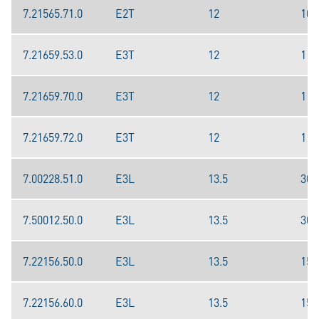
7.21565.71.0
E2T
12
100
7.21659.53.0
E3T
12
110
7.21659.70.0
E3T
12
110
7.21659.72.0
E3T
12
110
7.00228.51.0
E3L
13.5
300
7.50012.50.0
E3L
13.5
300
7.22156.50.0
E3L
13.5
150
7.22156.60.0
E3L
13.5
150