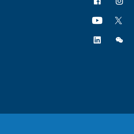
Facebook
Instagr
YouTube
X
Linkedin
微信