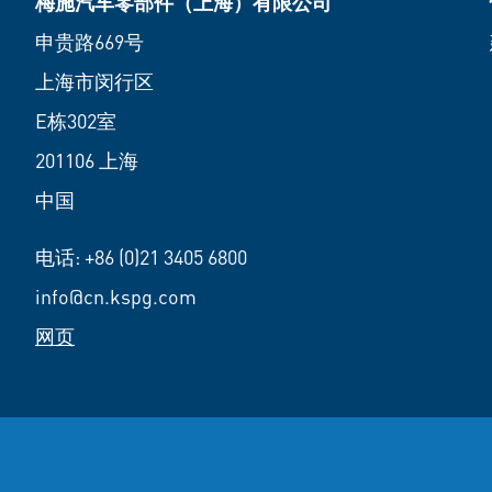
梅施汽车零部件（上海）有限公司
申贵路669号
上海市闵行区
E栋302室
201106 上海
中国
电话:
+86 (0)21 3405 6800
info@cn.kspg.com
网页
© 2026 梅施汽车零部件（上海）有限公司
公司简介
数据保