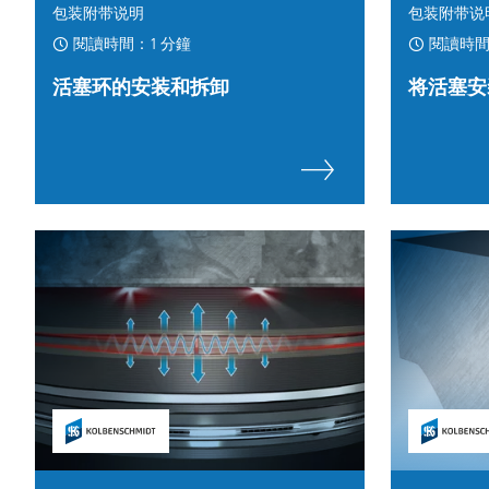
包装附带说明
包装附带说
閱讀時間：1 分鐘
閱讀時間
活塞环的安装和拆卸
将活塞安