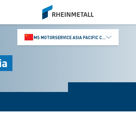
siteLogo
MS MOTORSERVICE ASIA PACIFIC CO., LTD.
ia