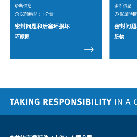
诊断信息
诊断信息
閱讀時間：1 分鐘
閱讀時間
密封问题和活塞环损坏
密封问题
环颤振
脏物