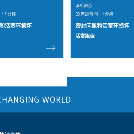
诊断信息
：1 分鐘
閱讀時間：1 分鐘
和活塞环损坏
密封问题和活塞环损坏
活塞跑偏