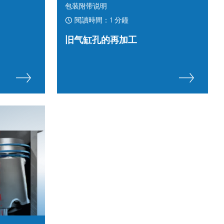
包装附带说明
閱讀時間：1 分鐘
旧气缸孔的再加工