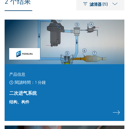
2 个结果
滤清器 (1)
产品信息
閱讀時間：1 分鐘
二次进气系统
结构、构件