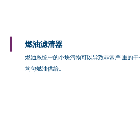
燃油滤清器
燃油系统中的小块污物可以导致非常严 重的干
均匀燃油供给。