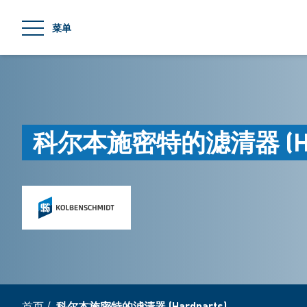
jumpToMain
菜单
科尔本施密特的滤清器 (Har
首页
/
科尔本施密特的滤清器 (Hardparts)