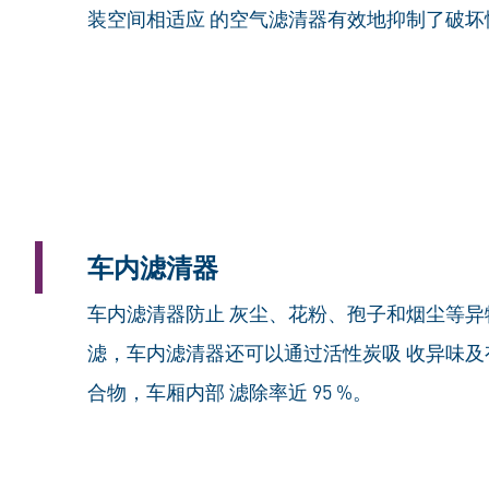
装空间相适应 的空气滤清器有效地抑制了破坏
车内滤清器
车内滤清器防止 灰尘、花粉、孢子和烟尘等异
滤，车内滤清器还可以通过活性炭吸 收异味及
合物，车厢内部 滤除率近 95 %。