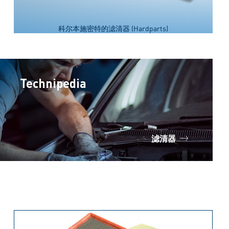
科尔本施密特的滤清器 (Hardparts)
Technipedia
滤清器