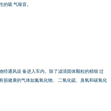
性的吸 气噪音。
物经通风设 备进入车内。除了滤清固体颗粒的精细 过
有损健康的气体如氮氧化物、 二氧化硫、臭氧和碳氢化