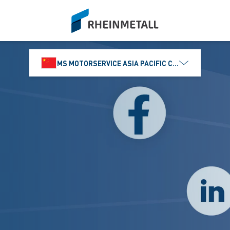
siteLogo
MS MOTORSERVICE ASIA PACIFIC CO., LTD.