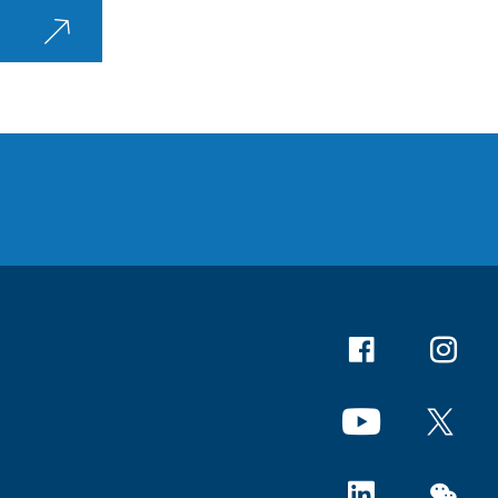
Facebook
Instagr
YouTube
X
Linkedin
微信