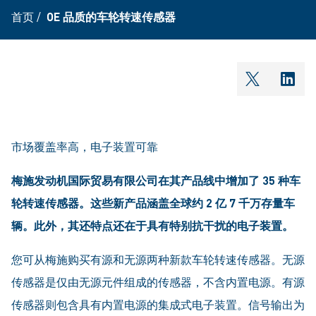
首页
/
OE 品质的车轮转速传感器
shareOntw
shar
市场覆盖率高，电子装置可靠
梅施发动机国际贸易有限公司在其产品线中增加了
35
种车
轮转速传感器。这些新产品涵盖全球约
2
亿
7
千万存量车
辆。此外，其还特点还在于具有特别抗干扰的电子装置。
您可从梅施购买有源和无源两种新款车轮转速传感器。无源
传感器是仅由无源元件组成的传感器，不含内置电源。有源
传感器则包含具有内置电源的集成式电子装置。信号输出为