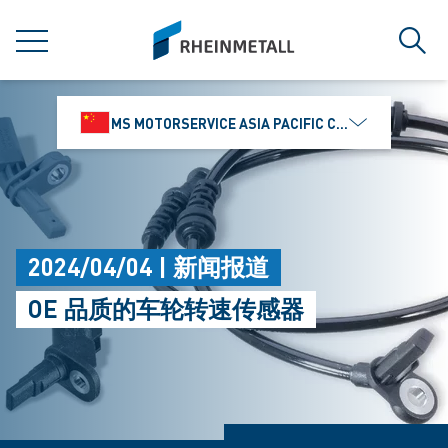
jumpToMain
siteLogo
菜单
搜索
MS MOTORSERVICE ASIA PACIFIC CO., LTD.
2024/04/04 | 新闻报道
OE 品质的车轮转速传感器